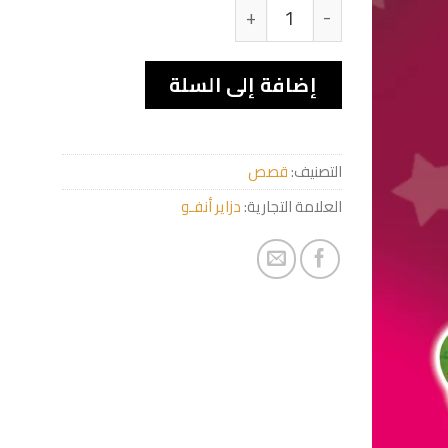
كمية LE RICHE ET LE PAUVRE
إضافة إلى السلة
التصنيف:
قصص
العلامة التجارية:
دزاير أنفـو