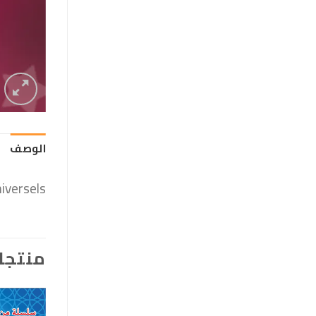
الوصف
iversels
منتجا