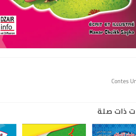
Contes Un
ت ذات صلة