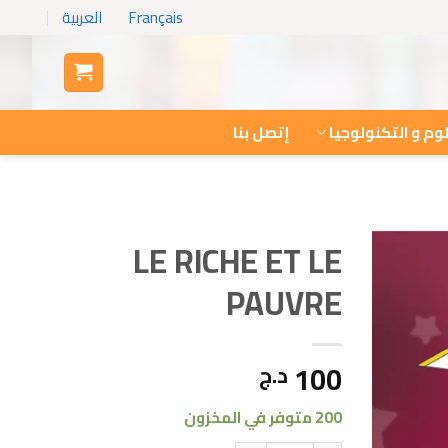
Français
العربية
وم و التكنولوجيا
إتصل بنا
LE RICHE ET LE
PAUVRE
100
د.ج
200 متوفر في المخزون