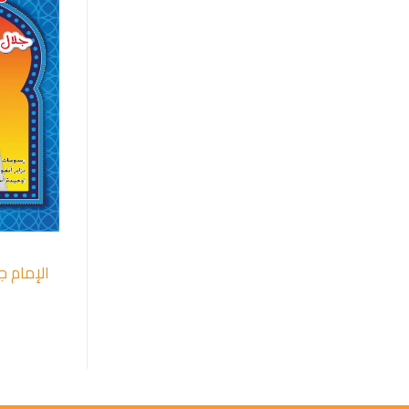
الإمام ج