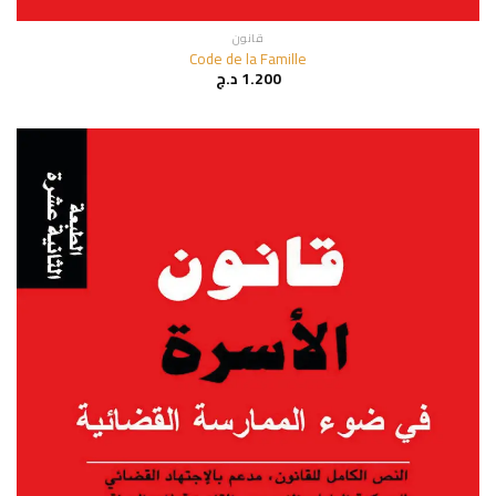
قانون
Code de la Famille
1.200
د.ج