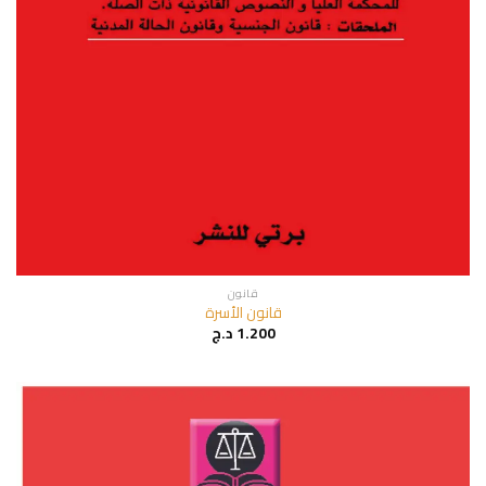
قانون
قانون الأسرة
1.200
د.ج