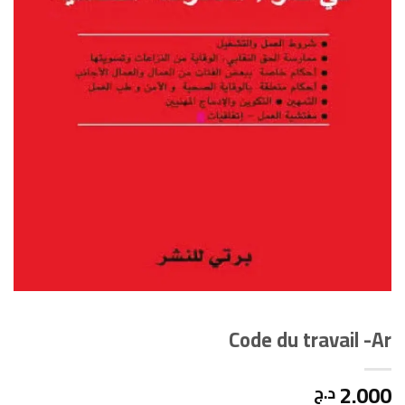
Code du travail -Ar
2.000
د.ج