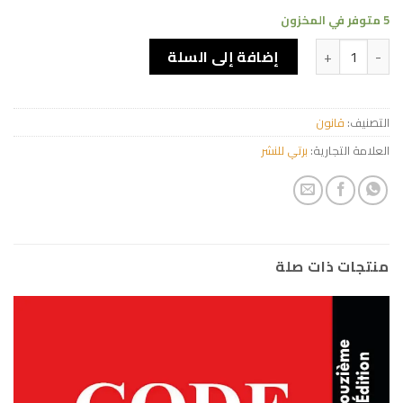
5 متوفر في المخزون
كمية Code du travail -Ar
إضافة إلى السلة
التصنيف:
قانون
العلامة التجارية:
برتي للنشر
منتجات ذات صلة