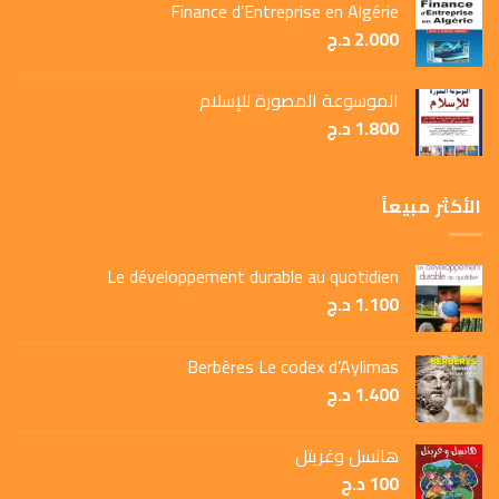
Finance d’Entreprise en Algérie
2.000
د.ج
الموسوعة المصورة للإسلام
1.800
د.ج
الأكثر مبيعاً
Le développement durable au quotidien
1.100
د.ج
Berbères Le codex d’Aylimas
1.400
د.ج
هانسل وغريتل
100
د.ج