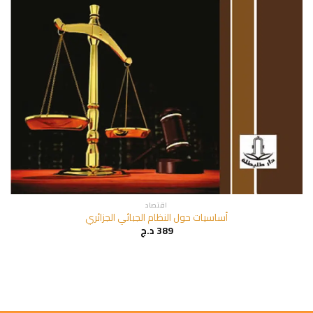
اقتصاد
أساسيات حول النظام الجبائي الجزائري
389
د.ج