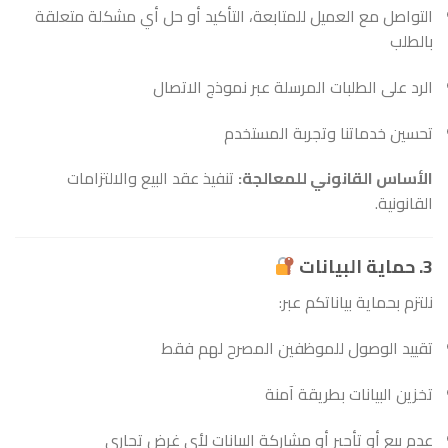
التواصل مع العميل للمتابعة، التأكيد أو حل أي مشكلة متعلقة
بالطلب
الرد على الطلبات المرسلة عبر نموذج الاتصال
تحسين خدماتنا وتجربة المستخدم
الأساس القانوني للمعالجة:
تنفيذ عقد البيع والالتزامات
القانونية.
3. حماية البيانات
نلتزم بحماية بياناتكم عبر:
تقييد الوصول للموظفين المصرح لهم فقط
تخزين البيانات بطريقة آمنة
عدم بيع أو تأجير أو مشاركة البيانات لأي غرض تجاري