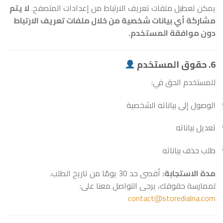
يمكن تعطيل ملفات تعريف الارتباط من إعدادات المتصفح.
لا يتم
مشاركة أي بيانات شخصية من خلال ملفات تعريف الارتباط
دون موافقة المستخدم.
6. حقوق المستخدم
للمستخدم الحق في:
الوصول إلى بياناته الشخصية
تعديل بياناته
طلب حذف بياناته
مدة الاستجابة:
أقصى حد 30 يومًا من تاريخ الطلب.
لممارسة حقوقك، يرجى التواصل معنا على:
contact@storedialna.com