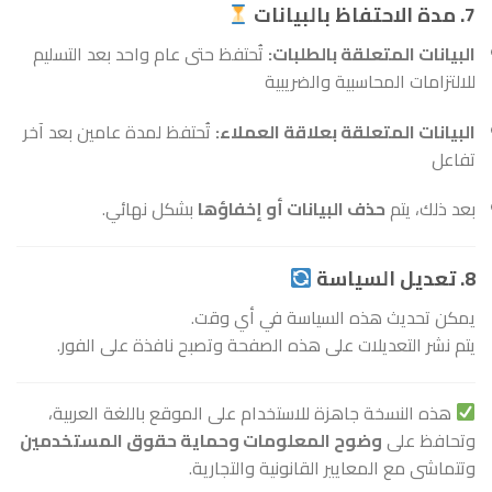
7. مدة الاحتفاظ بالبيانات
البيانات المتعلقة بالطلبات:
تُحتفظ حتى عام واحد بعد التسليم
للالتزامات المحاسبية والضريبية
البيانات المتعلقة بعلاقة العملاء:
تُحتفظ لمدة عامين بعد آخر
تفاعل
بعد ذلك، يتم
حذف البيانات أو إخفاؤها
بشكل نهائي.
8. تعديل السياسة
يمكن تحديث هذه السياسة في أي وقت.
يتم نشر التعديلات على هذه الصفحة وتصبح نافذة على الفور.
هذه النسخة جاهزة للاستخدام على الموقع باللغة العربية،
وتحافظ على
وضوح المعلومات وحماية حقوق المستخدمين
وتتماشى مع المعايير القانونية والتجارية.