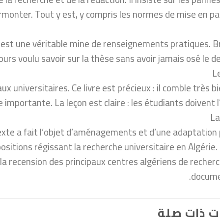
rmonter. Tout y est, y compris les normes de mise en pa
e est une véritable mine de renseignements pratiques. Br
urs voulu savoir sur la thèse sans avoir jamais osé le dem
L
 universitaires. Ce livre est précieux : il comble très b
 importante. La leçon est claire : les étudiants doivent l’a
La
 texte a fait l’objet d’aménagements et d’une adaptation 
sitions régissant la recherche universitaire en Algérie. 
 la recension des principaux centres algériens de recher
docume
ت ذات صلة