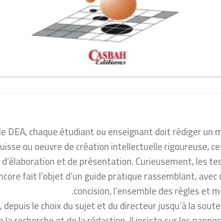
 le DEA, chaque étudiant ou enseignant doit rédiger un
sse ou oeuvre de création intellectuelle rigoureuse, ce
d’élaboration et de présentation. Curieusement, les te
core fait l’objet d’un guide pratique rassemblant, avec 
concision, l’ensemble des règles et 
s, depuis le choix du sujet et du directeur jusqu’à la sout
la recherche et de la rédaction. Il insiste sur les pannes