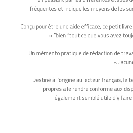
fréquentes et indique les moyens de les su
Conçu pour être une aide efficace, ce petit livr
bien “tout ce que vous avez toujo
« Un mémento pratique de rédaction de travaux
lacune
Destiné à l’origine au lecteur français, le
propres à le rendre conforme aux dispo
également semblé utile d’y faire