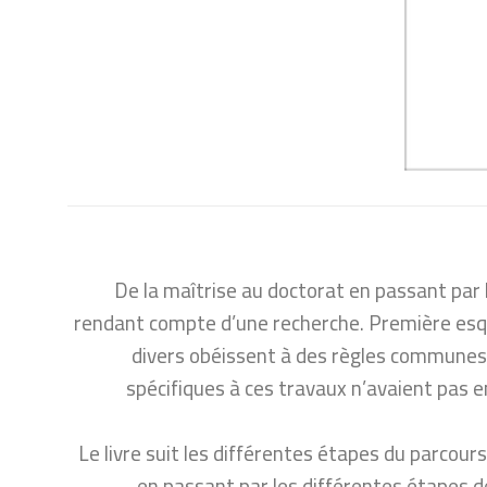
De la maîtrise au doctorat en passant par
rendant compte d’une recherche. Première esqui
divers obéissent à des règles communes 
spécifiques à ces travaux n’avaient pas en
« Le livre suit les différentes étapes du parcour
en passant par les différentes étapes de 