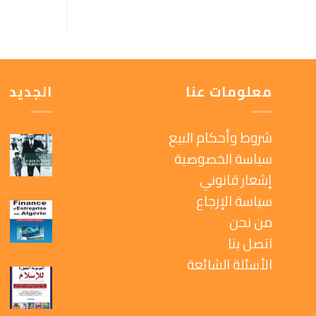
معلومات عنا
الجديد
شروط وأحكام البيع
سياسة الخصوصية
إشعار قانوني
سياسة الإرجاع
من نحن
اتصل بنا
الأسئلة الشائعة