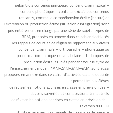
selon trois contenus principaux (contenu grammatical –
contenu phonétique – contenu lexical). Les contenus
restants, comme la compréhension écrite (lecture) et
l’expression ou production écrite (situation d’intégration) sont
pris entièrement en charge par une série de sujets-types de
BEM, proposés en annexe dans ce cahier d’activités.
Des rappels de cours et de règles se rapportant aux divers
contenus (grammaire – orthographe – phonétique ou
prononciation – lexique ou vocabulaire – techniques de
production écrite) étudiés pendant tout le cycle de
l’enseignement moyen (1AM-2AM-3AM-4AM),sont aussi
proposés en annexe dans ce cahier d’activités dans le souci de
permettre aux élèves :
– de réviser les notions apprises en classe en prévision des
devoirs surveillés et compositions trimestriels
– de réviser les notions apprises en classe en prévision de
l’examen du BEM
– d’utiliser au mieux ces rappels de cours afin de mieux