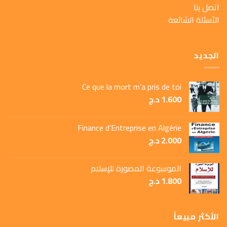
اتصل بنا
الأسئلة الشائعة
الجديد
Ce que la mort m’a pris de toi
1.600
د.ج
Finance d’Entreprise en Algérie
2.000
د.ج
الموسوعة المصورة للإسلام
1.800
د.ج
الأكثر مبيعاً