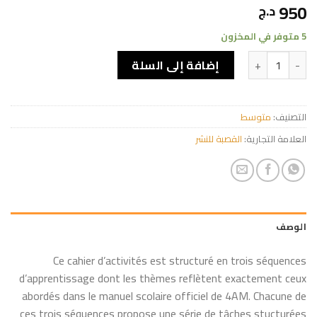
950
د.ج
5 متوفر في المخزون
كمية My workbook of english - Middle school year four 4
إضافة إلى السلة
التصنيف:
متوسط
العلامة التجارية:
القصبة للنشر
الوصف
Ce cahier d’activités est structuré en trois séquences
d’apprentissage dont les thèmes reflètent exactement ceux
abordés dans le manuel scolaire officiel de 4AM. Chacune de
ces trois séquences propose une série de tâches stucturées