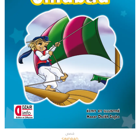
قصص
SINDBAD