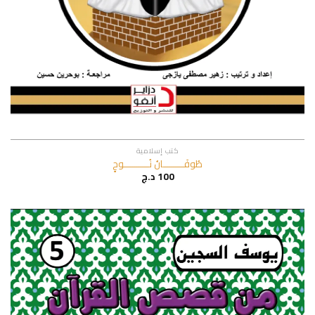
كتب إسلامية
طُوفَــــــــــانُ نُــــــــــــوحٍ
100
د.ج