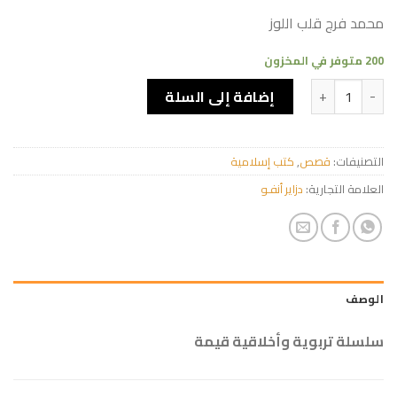
محمد فرج قلب اللوز
200 متوفر في المخزون
كمية عطاء الوالدين
إضافة إلى السلة
التصنيفات:
قصص
,
كتب إسلامية
العلامة التجارية:
دزاير أنفـو
الوصف
سلسلة تربوية وأخلاقية قيمة