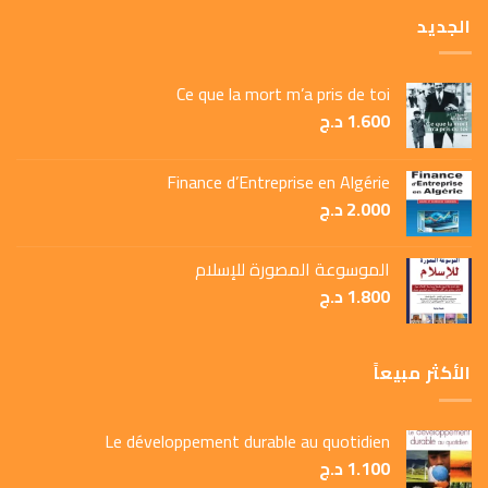
الجديد
Ce que la mort m’a pris de toi
1.600
د.ج
Finance d’Entreprise en Algérie
2.000
د.ج
الموسوعة المصورة للإسلام
1.800
د.ج
الأكثر مبيعاً
Le développement durable au quotidien
1.100
د.ج