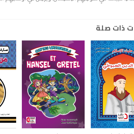
ت ذات صلة
+
+