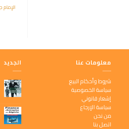
الإمام ج
معلومات عنا
الجديد
شروط وأحكام البيع
سياسة الخصوصية
إشعار قانوني
سياسة الإرجاع
من نحن
اتصل بنا