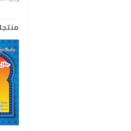
منتجا