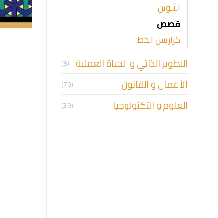
التّلوين
قصص
كراريس الخط
التطوير الذاتي و الحياة العملية
(8)
الأعمال و القانون
(70)
العلوم و التكنولوجيا
(30)