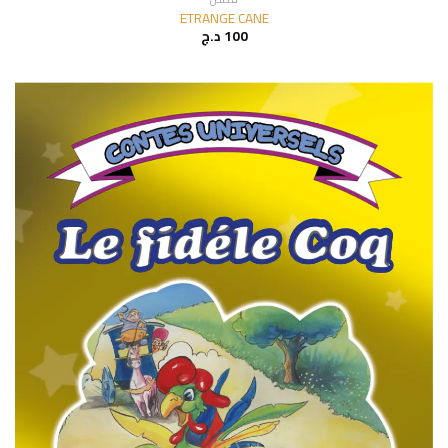
ETRANGE CANE
100
د.ج