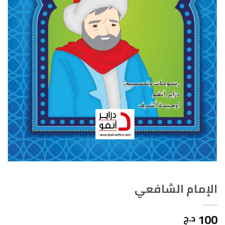
الإمام الشافعي
100
د.ج