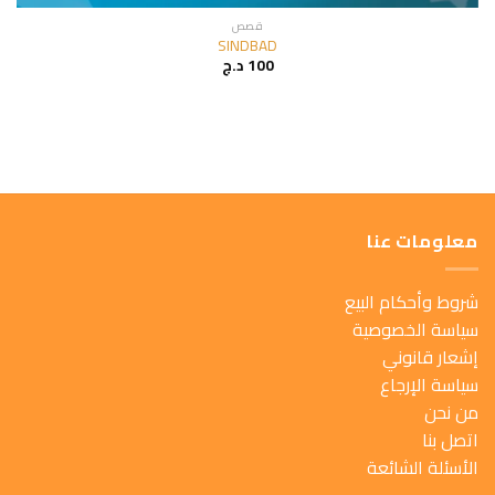
قصص
SINDBAD
100
د.ج
معلومات عنا
شروط وأحكام البيع
سياسة الخصوصية
إشعار قانوني
سياسة الإرجاع
من نحن
اتصل بنا
الأسئلة الشائعة