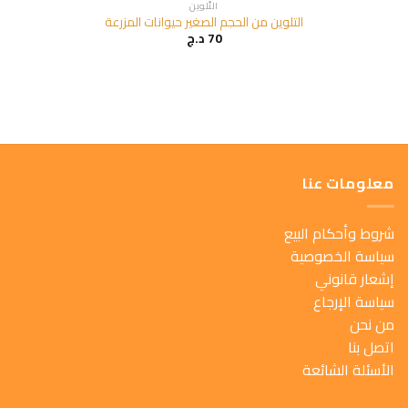
التّلوين
التلوين من الحجم الصغير حيوانات المزرعة
70
د.ج
معلومات عنا
شروط وأحكام البيع
سياسة الخصوصية
إشعار قانوني
سياسة الإرجاع
من نحن
اتصل بنا
الأسئلة الشائعة