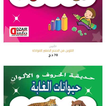
التّلوين
التلوين من الحجم الصغير الفواكه
70
د.ج