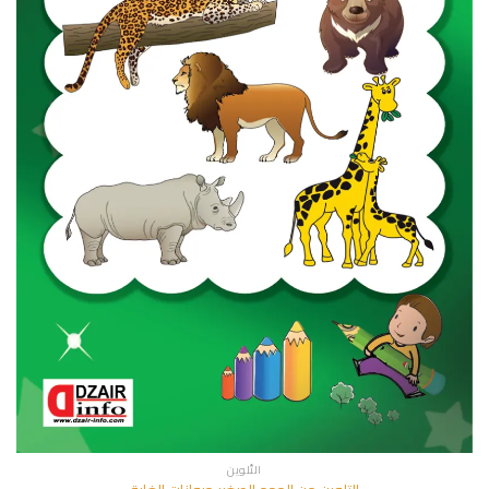
التّلوين