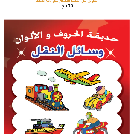
التلوين من الحجم الصغير حيوانات الغابة
70
د.ج