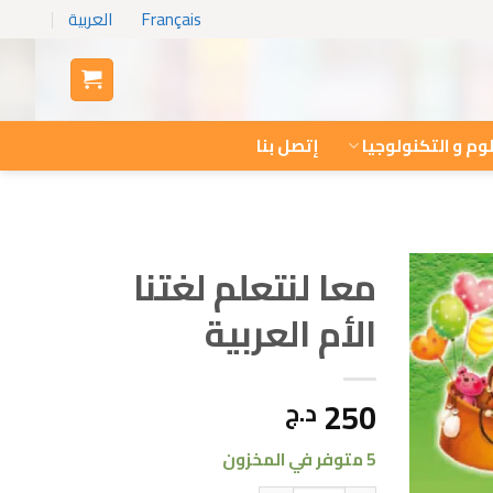
Français
العربية
وم و التكنولوجيا
إتصل بنا
معا لنتعلم لغتنا
الأم العربية
250
د.ج
5 متوفر في المخزون