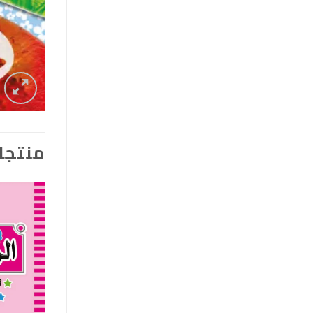
منتجا