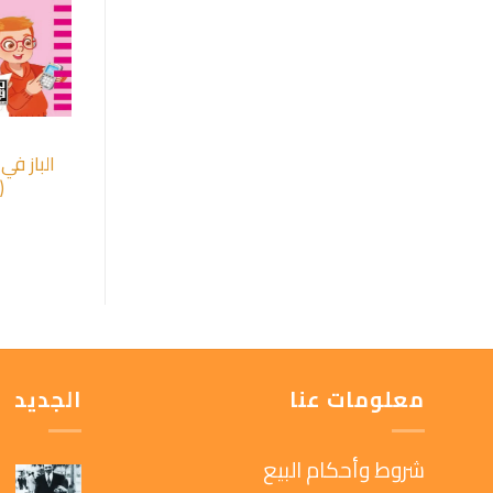
(
معلومات عنا
الجديد
شروط وأحكام البيع