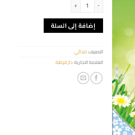
كمية معا لنتعلم لغتنا الأم العربية
إضافة إلى السلة
التصنيف:
ابتدائي
العلامة التجارية:
دار قرطبة