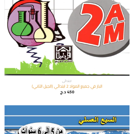
ابتدائي
الباز في جميع المواد 2 ابتدائي (الجيل الثاني)
450
د.ج