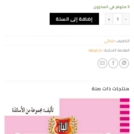
5 متوفر في المخزون
كمية عش عالم القصص والحروف
إضافة إلى السلة
التصنيف:
ابتدائي
العلامة التجارية:
دار قرطبة
منتجات ذات صلة