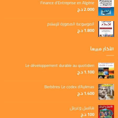
Finance d’Entreprise en Algérie
2.000
د.ج
الموسوعة المصورة للإسلام
1.800
د.ج
الأكثر مبيعاً
Le développement durable au quotidien
1.100
د.ج
Berbères Le codex d’Aylimas
1.400
د.ج
هانسل وغريتل
100
د.ج