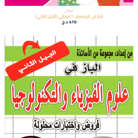
ابتدائي
الباز في الرياضيات 1 ابتدائي (الجيل الثاني)
410
د.ج