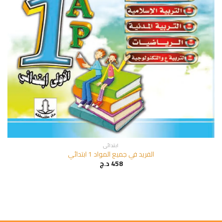
ابتدائي
الفريد في جميع المواد 1 ابتدائي
458
د.ج