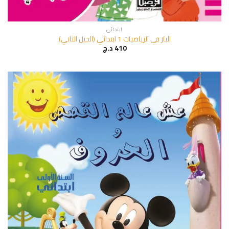
ابتدائي
الباز في الرياضيات 1 ابتدائي (الجيل الثاني)
410
د.ج