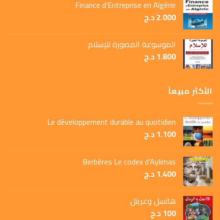
Finance d’Entreprise en Algérie
2.000
د.ج
الموسوعة المصورة للإسلام
1.800
د.ج
الأكثر مبيعاً
Le développement durable au quotidien
1.100
د.ج
Berbères Le codex d’Aylimas
1.400
د.ج
هانسل وغريتل
100
د.ج