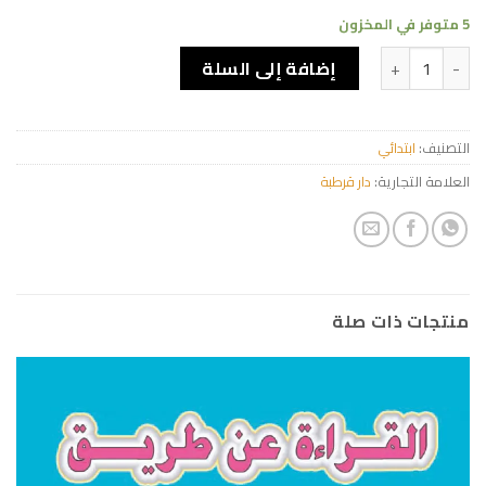
5 متوفر في المخزون
كمية الحروف وحركاتها
إضافة إلى السلة
التصنيف:
ابتدائي
العلامة التجارية:
دار قرطبة
منتجات ذات صلة