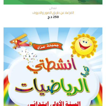
ابتدائي
القراءة عن طريق الصور والحروف
250
د.ج