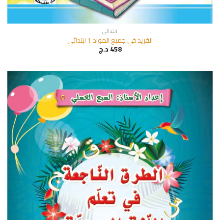
ابتدائي
الفريد في جميع المواد 1 ابتدائي
458
د.ج