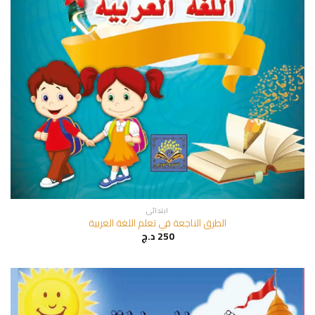
ابتدائي
الطرق الناجعة في تعلم اللغة العربية
250
د.ج