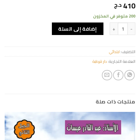
410
د.ج
200 متوفر في المخزون
كمية الباز في الرياضيات 1 ابتدائي (الجيل الثاني)
إضافة إلى السلة
التصنيف:
ابتدائي
العلامة التجارية:
دار قرطبة
منتجات ذات صلة