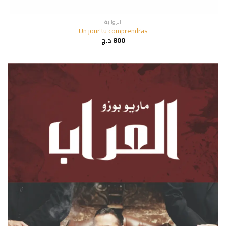
الروا ية
Un jour tu comprendras
800
د.ج