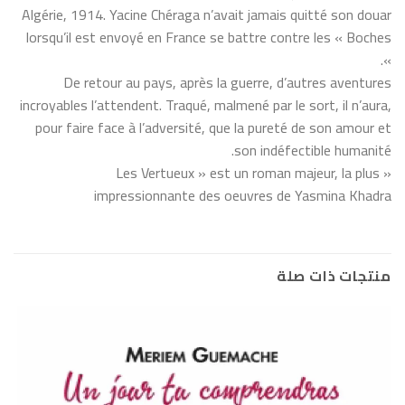
Algérie, 1914. Yacine Chéraga n’avait jamais quitté son douar
lorsqu’il est envoyé en France se battre contre les « Boches
».
De retour au pays, après la guerre, d’autres aventures
incroyables l’attendent. Traqué, malmené par le sort, il n’aura,
pour faire face à l’adversité, que la pureté de son amour et
son indéfectible humanité.
« Les Vertueux » est un roman majeur, la plus
impressionnante des oeuvres de Yasmina Khadra
منتجات ذات صلة