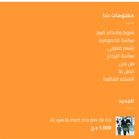
معلومات عنا
شروط وأحكام البيع
سياسة الخصوصية
إشعار قانوني
سياسة الإرجاع
من نحن
اتصل بنا
الأسئلة الشائعة
الجديد
Ce que la mort m’a pris de toi
1.600
د.ج