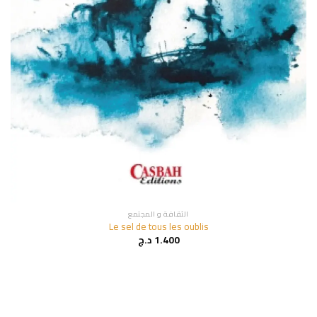
الثقافة و المجتمع
Le sel de tous les oublis
1.400
د.ج