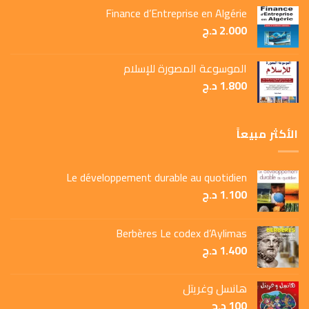
Finance d’Entreprise en Algérie
2.000
د.ج
الموسوعة المصورة للإسلام
1.800
د.ج
الأكثر مبيعاً
Le développement durable au quotidien
1.100
د.ج
Berbères Le codex d’Aylimas
1.400
د.ج
هانسل وغريتل
100
د.ج