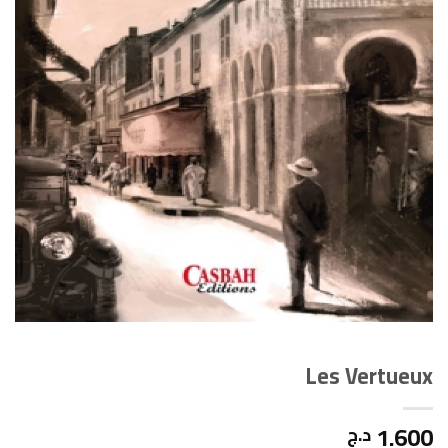
Les Vertueux
1.600
د.ج