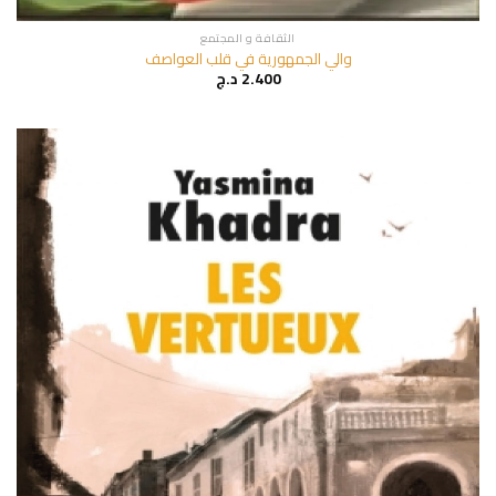
الثقافة و المجتمع
والي الجمهورية في قلب العواصف
2.400
د.ج