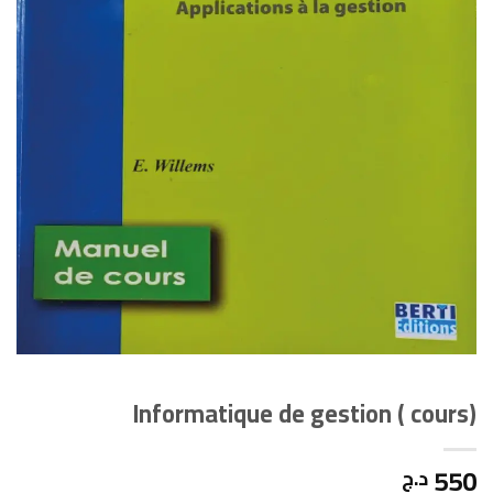
Informatique de gestion ( cours)
550
د.ج