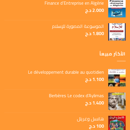
Finance d’Entreprise en Algérie
2.000
د.ج
الموسوعة المصورة للإسلام
1.800
د.ج
الأكثر مبيعاً
Le développement durable au quotidien
1.100
د.ج
Berbères Le codex d’Aylimas
1.400
د.ج
هانسل وغريتل
100
د.ج