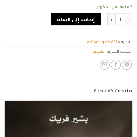
5 متوفر في المخزون
كمية Informatique de gestion ( cours)
إضافة إلى السلة
التصنيف:
الثقافة و المجتمع
العلامة التجارية:
متنوعة
منتجات ذات صلة