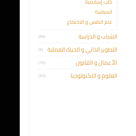
كتب إسلامية
السياسة
علم النفس و الاجتماع
الشباب و الدراسة
(86)
التطوير الذاتي و الحياة العملية
(8)
الأعمال و القانون
(70)
العلوم و التكنولوجيا
(30)