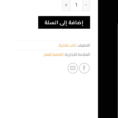
كمية Regard sur le théâtre algérien
إضافة إلى السلة
التصنيف:
كتب فاخرة
العلامة التجارية:
القصبة للنشر