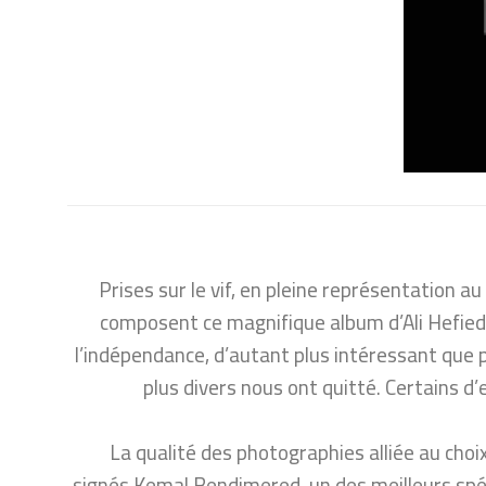
Prises sur le vif, en pleine représentation 
composent ce magnifique album d’Ali Hefied
l’indépendance, d’autant plus intéressant que p
plus divers nous ont quitté. Certains d
La qualité des photographies alliée au ch
signés Kemal Bendimered, un des meilleurs spécia