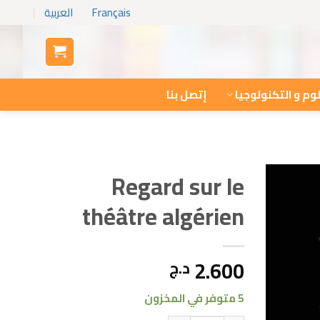
Français
العربية
وم و التكنولوجيا
إتصل بنا
Regard sur le
théâtre algérien
2.600
د.ج
5 متوفر في المخزون