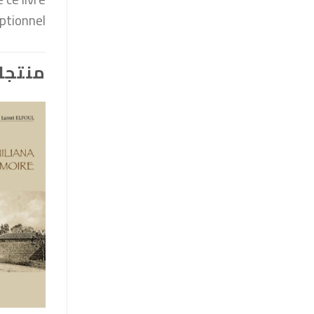
tionnel.
منتجا