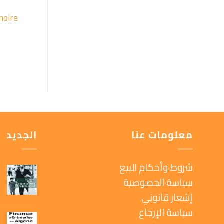
moire
معلومات عنا
الجديد
شروط وأحكام البيع
سياسة الخصوصية
إشعار قانوني
سياسة الإرجاع