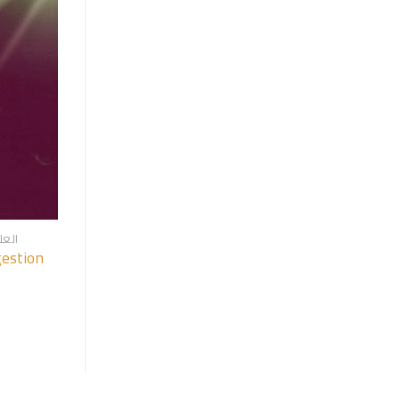
العل
gestion