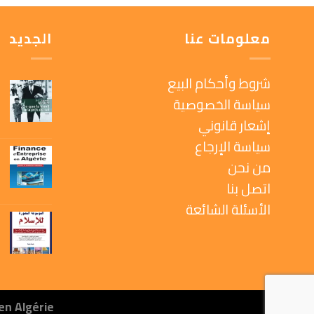
معلومات عنا
الجديد
شروط وأحكام البيع
سياسة الخصوصية
إشعار قانوني
سياسة الإرجاع
من نحن
اتصل بنا
الأسئلة الشائعة
en Algérie.