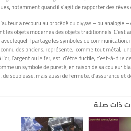
ques, notamment quand il s’agit de rapporter des rêves 
 l’auteur a recouru au procédé du qiyyas – ou analogie –
les objets modernes des objets traditionnels. C’est ai
 avec lequel il partage les symboles de communication, 
 inconnu des anciens, représente, comme tout métal, une
’or, l’argent ou le fer, est d’être ductile, c’est-à-dire de
comme un symbole de pureté, en raison de sa couleur bla
té, de souplesse, mais aussi de fermeté, d’assurance et d
ت ذات صلة