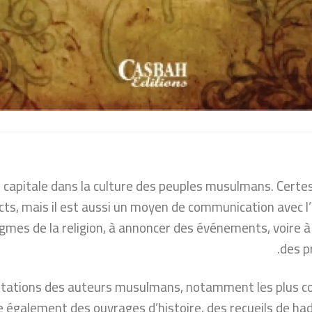
capitale dans la culture des peuples musulmans. Certes,
ncts, mais il est aussi un moyen de communication avec l
ogmes de la religion, à annoncer des événements, voire à 
des p
rétations des auteurs musulmans, notamment les plus co
e également des ouvrages d’histoire, des recueils de ha