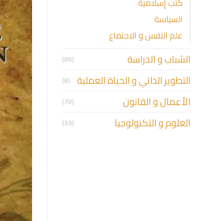
كتب إسلامية
السياسة
علم النفس و الاجتماع
الشباب و الدراسة
(86)
التطوير الذاتي و الحياة العملية
(8)
الأعمال و القانون
(70)
العلوم و التكنولوجيا
(30)