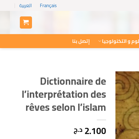
Français
العربية
وم و التكنولوجيا
إتصل بنا
Dictionnaire de
l’interprétation des
rêves selon l’islam
2.100
د.ج