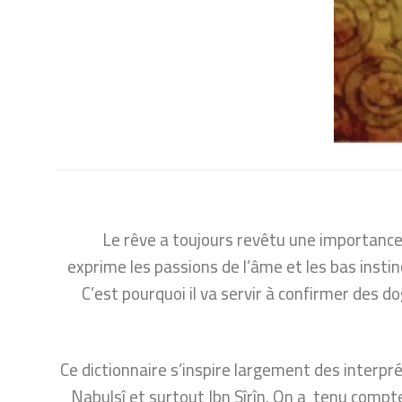
Le rêve a toujours revêtu une importance 
exprime les passions de l’âme et les bas insti
C’est pourquoi il va servir à confirmer des d
Ce dictionnaire s’inspire largement des interp
Nabulsî et surtout Ibn Sîrîn. On a tenu compt