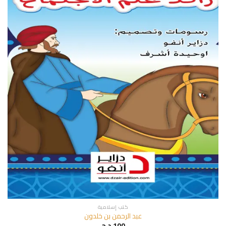
كتب إسلامية
عبد الرحمن بن خلدون
100
د.ج