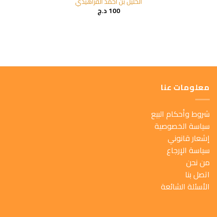
الخليل بن أحمد الفراهيدي
100
د.ج
معلومات عنا
شروط وأحكام البيع
سياسة الخصوصية
إشعار قانوني
سياسة الإرجاع
من نحن
اتصل بنا
الأسئلة الشائعة