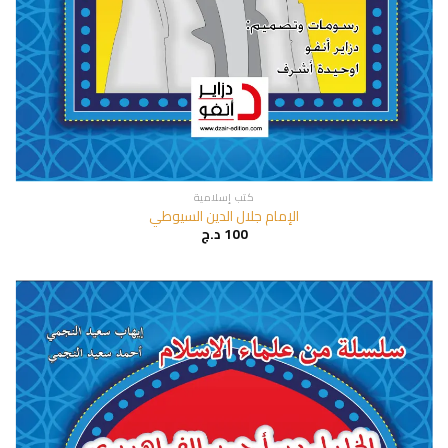
كتب إسلامية
الإمام جلال الدين السيوطي
100
د.ج