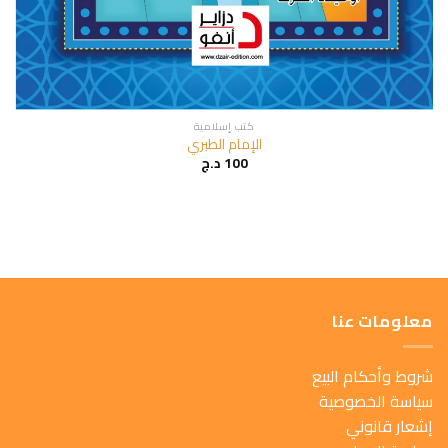
كتب إسلامية
الإمام الطبري
100
د.ج
معلومات عنا
شروط وأحكام البيع
سياسة الخصوصية
إشعار قانوني