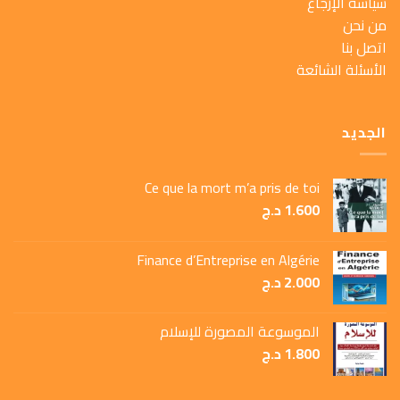
سياسة الإرجاع
من نحن
اتصل بنا
الأسئلة الشائعة
الجديد
Ce que la mort m’a pris de toi
1.600
د.ج
Finance d’Entreprise en Algérie
2.000
د.ج
الموسوعة المصورة للإسلام
1.800
د.ج