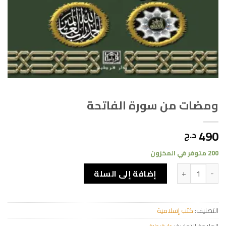
ومضات من سورة الفاتحة
490
د.ج
200 متوفر في المخزون
كمية ومضات من سورة الفاتحة
إضافة إلى السلة
التصنيف:
كتب إسلامية
العلامة التجارية:
دار قرطبة