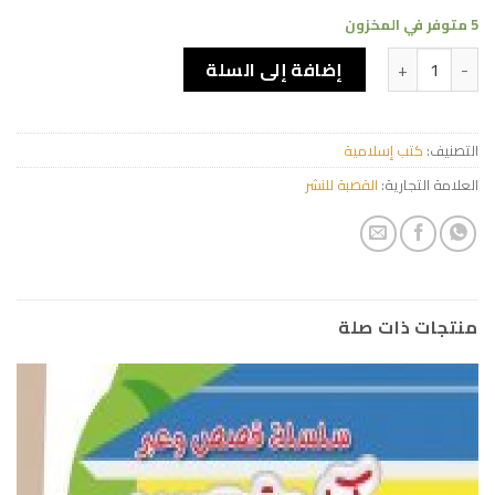
5 متوفر في المخزون
كمية رواية مجهولة و تجربة فريدة
إضافة إلى السلة
التصنيف:
كتب إسلامية
العلامة التجارية:
القصبة للنشر
منتجات ذات صلة