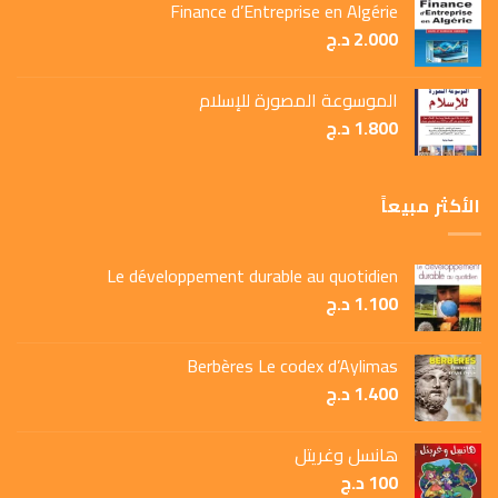
Finance d’Entreprise en Algérie
2.000
د.ج
الموسوعة المصورة للإسلام
1.800
د.ج
الأكثر مبيعاً
Le développement durable au quotidien
1.100
د.ج
Berbères Le codex d’Aylimas
1.400
د.ج
هانسل وغريتل
100
د.ج