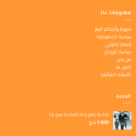
معلومات عنا
شروط وأحكام البيع
سياسة الخصوصية
إشعار قانوني
سياسة الإرجاع
من نحن
اتصل بنا
الأسئلة الشائعة
الجديد
Ce que la mort m’a pris de toi
1.600
د.ج