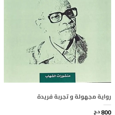
رواية مجهولة و تجربة فريدة
800
د.ج