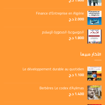
1.600
د.ج
Finance d’Entreprise en Algérie
2.000
د.ج
الموسوعة المصورة للإسلام
1.800
د.ج
الأكثر مبيعاً
Le développement durable au quotidien
1.100
د.ج
Berbères Le codex d’Aylimas
1.400
د.ج