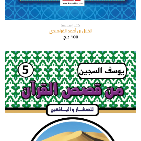
كتب إسلامية
الخليل بن أحمد الفراهيدي
100
د.ج