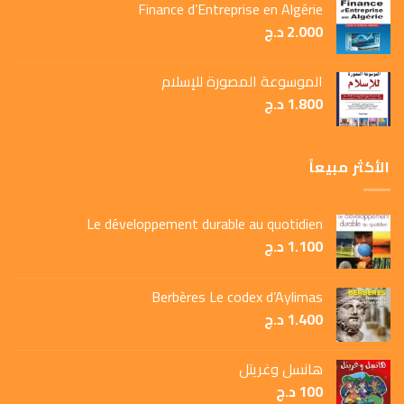
Finance d’Entreprise en Algérie
2.000
د.ج
الموسوعة المصورة للإسلام
1.800
د.ج
الأكثر مبيعاً
Le développement durable au quotidien
1.100
د.ج
Berbères Le codex d’Aylimas
1.400
د.ج
هانسل وغريتل
100
د.ج