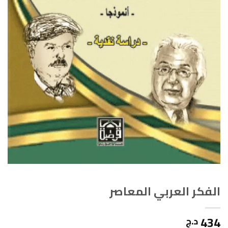
الفكر العربي المعاصر
434
د.ج