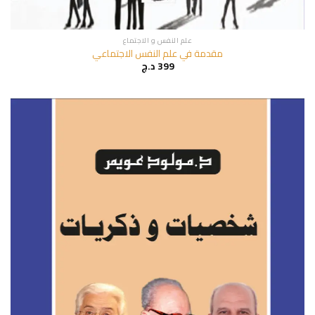
علم النفس و الاجتماع
مقدمة في علم النفس الاجتماعي
399
د.ج