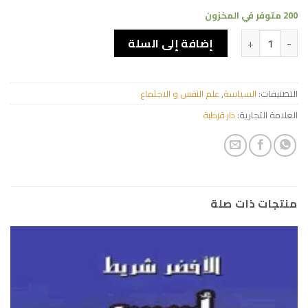
200 متوفر في المخزون
كمية الفكر العربي المعاصر
إضافة إلى السلة
التصنيفات:
السياسة
,
علم النفس و الاجتماع
العلامة التجارية:
دار قرطبة
منتجات ذات صلة