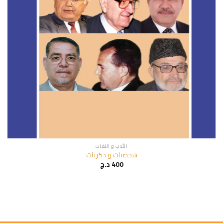
الأدب و اللغات
شخصيات و ذكريات
400
د.ج