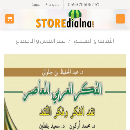
Ski
✆ 0553706062
Français
العربية
t
conten
الثقافة و المجتمع
/
علم النفس و الاجتماع