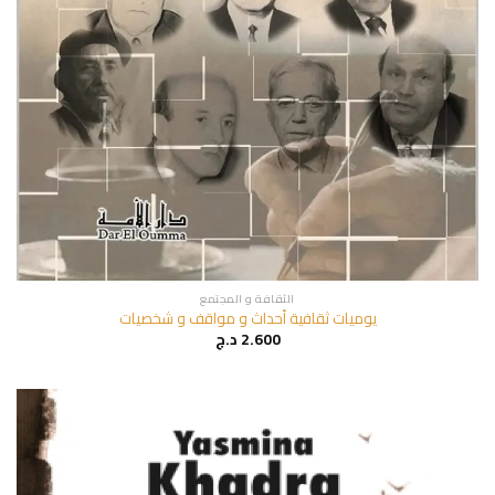
الثقافة و المجتمع
يوميات ثقافية أحداث و مواقف و شخصيات
2.600
د.ج