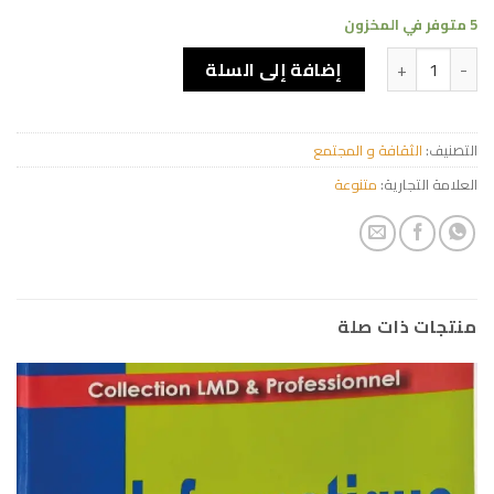
5 متوفر في المخزون
كمية عصف النار
إضافة إلى السلة
التصنيف:
الثقافة و المجتمع
العلامة التجارية:
متنوعة
منتجات ذات صلة