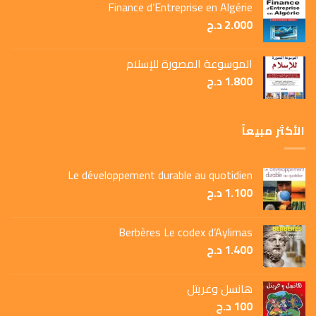
Finance d’Entreprise en Algérie
2.000
د.ج
الموسوعة المصورة للإسلام
1.800
د.ج
الأكثر مبيعاً
Le développement durable au quotidien
1.100
د.ج
Berbères Le codex d’Aylimas
1.400
د.ج
هانسل وغريتل
100
د.ج