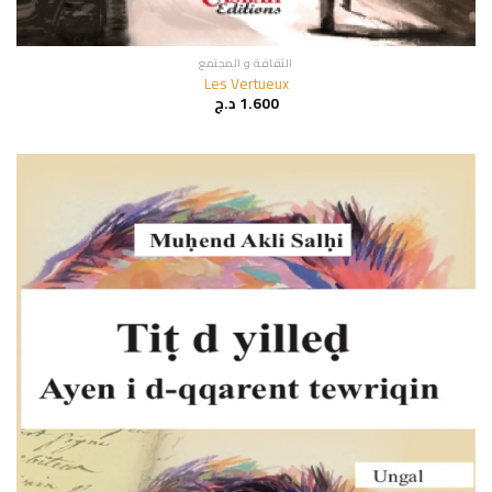
الثقافة و المجتمع
Les Vertueux
1.600
د.ج