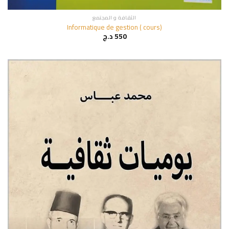
الثقافة و المجتمع
Informatique de gestion ( cours)
550
د.ج