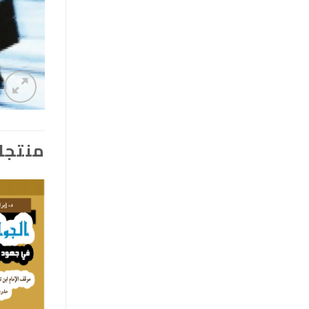
منتجا