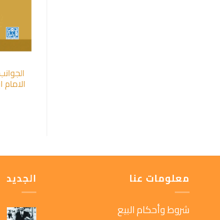
الجوانب
الامام ا
معلومات عنا
الجديد
شروط وأحكام البيع