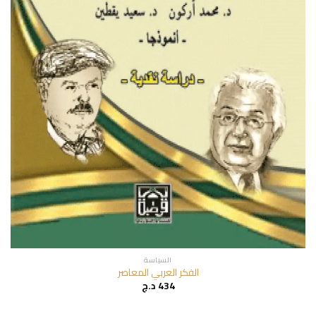
السياسة
الفكر العربي المعاصر
434
د.ج