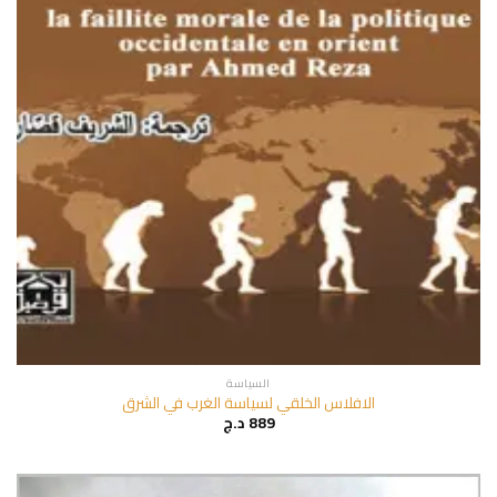
السياسة
الافلاس الخلقي لسياسة الغرب في الشرق
889
د.ج