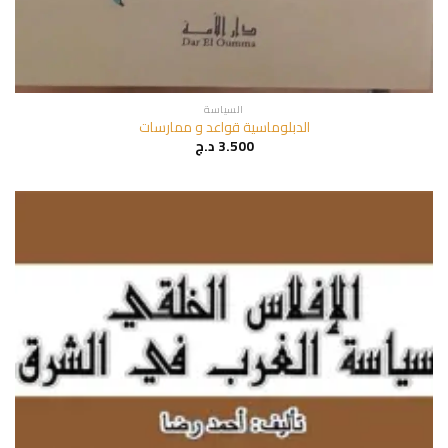
السياسة
الدبلوماسية قواعد و ممارسات
3.500
د.ج