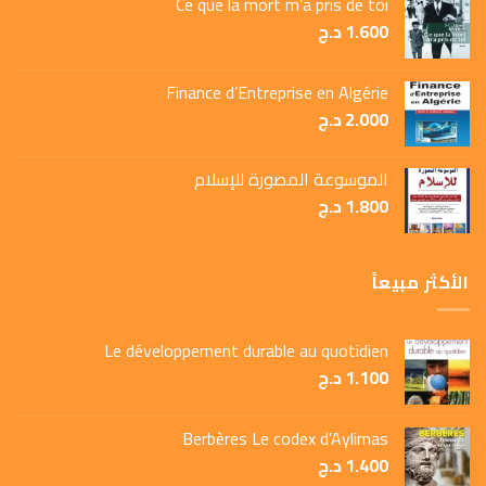
Ce que la mort m’a pris de toi
1.600
د.ج
Finance d’Entreprise en Algérie
2.000
د.ج
الموسوعة المصورة للإسلام
1.800
د.ج
الأكثر مبيعاً
Le développement durable au quotidien
1.100
د.ج
Berbères Le codex d’Aylimas
1.400
د.ج