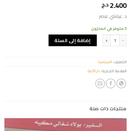
2.400
د.ج
د. عياشي عنصر
5 متوفر في المخزون
كمية الجزائر المعاصرة مقالات في تحليل السيولوجي
إضافة إلى السلة
التصنيف:
السياسة
العلامة التجارية:
دار الأمة
منتجات ذات صلة