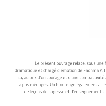
Le présent ouvrage relate, sous une 
dramatique et chargé d’émotion de Fadhma Aïth
su, au prix d’un courage et d’une combattivité 
a pas ménagés. Un hommage également à l’écri
de leçons de sagesse et d’enseignements p