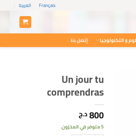
Français
العربية
وم و التكنولوجيا
إتصل بنا
Un jour tu
comprendras
800
د.ج
5 متوفر في المخزون