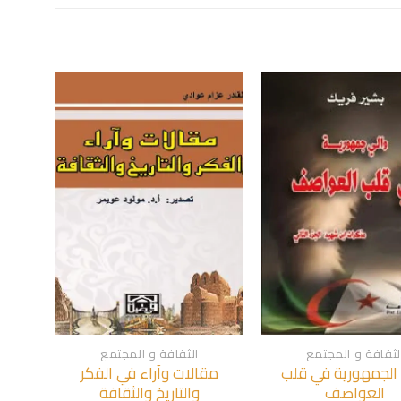
+
+
لثقافة و المجتمع
الثقافة و المجتمع
 الجمهورية في قلب
مقالات وآراء في الفكر
العواصف
والتاريخ والثقافة