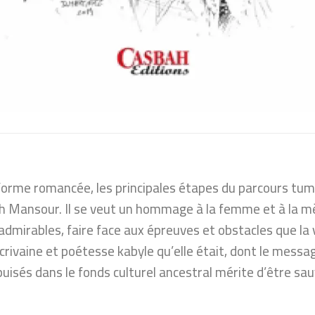
forme romancée, les principales étapes du parcours tum
 Mansour. Il se veut un hommage à la femme et à la mè
admirables, faire face aux épreuves et obstacles que la v
vaine et poétesse kabyle qu’elle était, dont le messag
uisés dans le fonds culturel ancestral mérite d’être sa