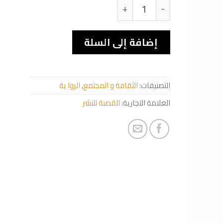
كمية Un jour tu comprendras
إضافة إلى السلة
التصنيفات:
الثقافة و المجتمع
,
الروا ية
العلامة التجارية:
القصبة للنشر