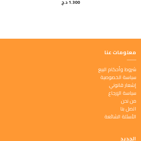
1.300
د.ج
معلومات عنا
شروط وأحكام البيع
سياسة الخصوصية
إشعار قانوني
سياسة الإرجاع
من نحن
اتصل بنا
الأسئلة الشائعة
الجديد