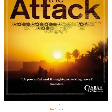
الروا ية
The Attack