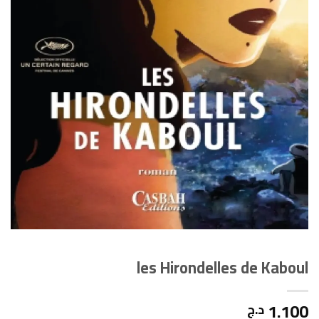
les Hirondelles de Kaboul
1.100
د.ج