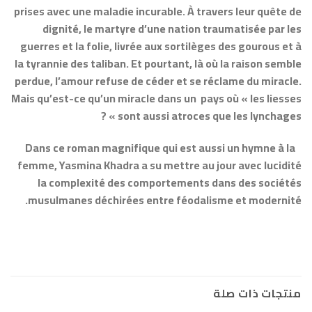
prises avec une maladie incurable. À travers leur quête de
dignité, le martyre d’une nation traumatisée par les
guerres et la folie, livrée aux sortilèges des gourous et à
la tyrannie des taliban. Et pourtant, là où la raison semble
perdue, l’amour refuse de céder et se réclame du miracle.
Mais qu’est-ce qu’un miracle dans un pays où « les liesses
sont aussi atroces que les lynchages » ?
Dans ce roman magnifique qui est aussi un hymne à la
femme, Yasmina Khadra a su mettre au jour avec lucidité
la complexité des comportements dans des sociétés
musulmanes déchirées entre féodalisme et modernité.
منتجات ذات صلة