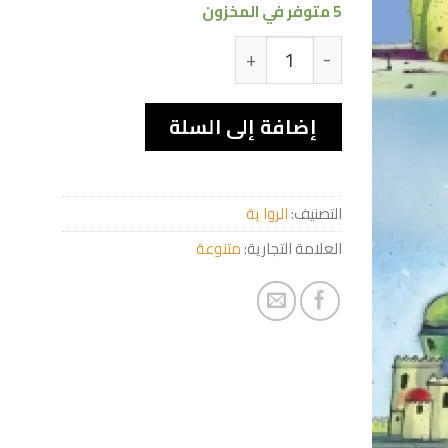
5 متوفر في المخزون
كمية Le seigneur triste, la jeune fille et les mois de l'année
إضافة إلى السلة
التصنيف:
الروا ية
العلامة التجارية:
متنوعة