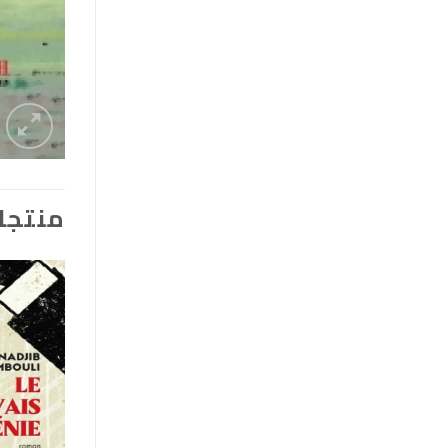
منتجا