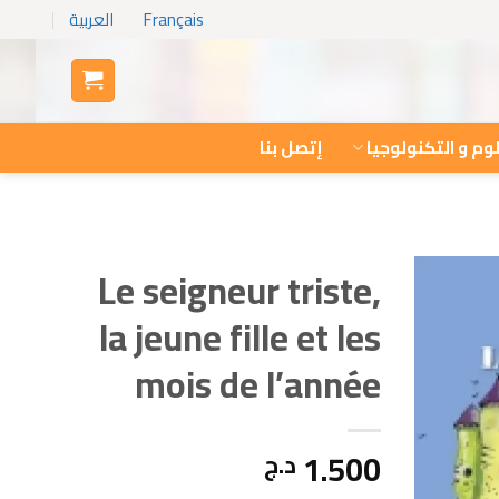
Français
العربية
وم و التكنولوجيا
إتصل بنا
Le seigneur triste,
la jeune fille et les
mois de l’année
1.500
د.ج