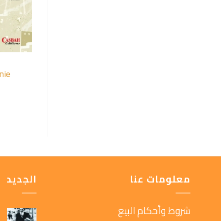
nie
معلومات عنا
الجديد
شروط وأحكام البيع