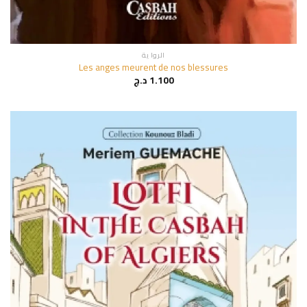
الروا ية
Les anges meurent de nos blessures
1.100
د.ج