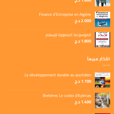
1.600
د.ج
Finance d’Entreprise en Algérie
2.000
د.ج
الموسوعة المصورة للإسلام
1.800
د.ج
الأكثر مبيعاً
Le développement durable au quotidien
1.100
د.ج
Berbères Le codex d’Aylimas
1.400
د.ج