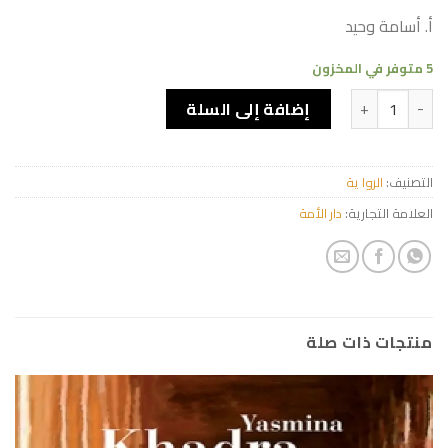
أ. أسامة وحيد
5 متوفر في المخزون
كمية شاهد على مصرع أمة
إضافة إلى السلة
التصنيف:
الروا ية
العلامة التجارية:
دار الأمة
منتجات ذات صلة