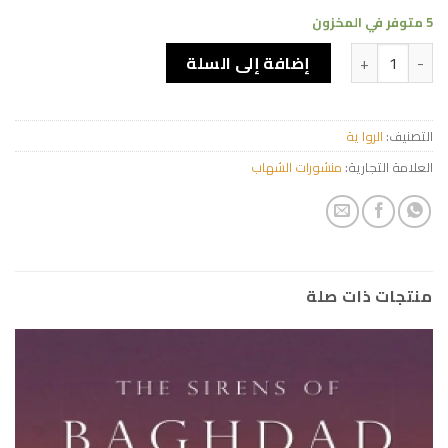
5 متوفر في المخزون
كمية الرمز والقيمة
إضافة إلى السلة
التصنيف:
الروا ية
العلامة التجارية:
منشورات الشهاب
منتجات ذات صلة