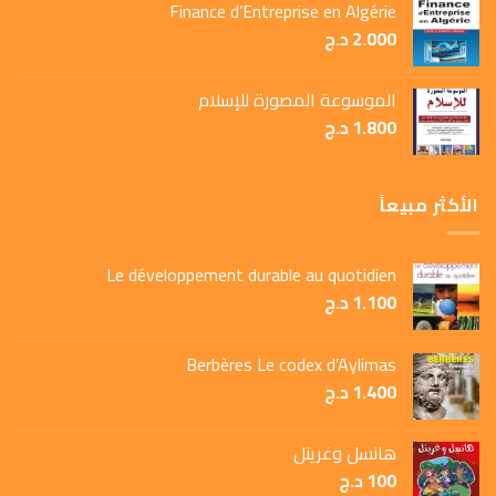
Finance d’Entreprise en Algérie
2.000
د.ج
الموسوعة المصورة للإسلام
1.800
د.ج
الأكثر مبيعاً
Le développement durable au quotidien
1.100
د.ج
Berbères Le codex d’Aylimas
1.400
د.ج
هانسل وغريتل
100
د.ج