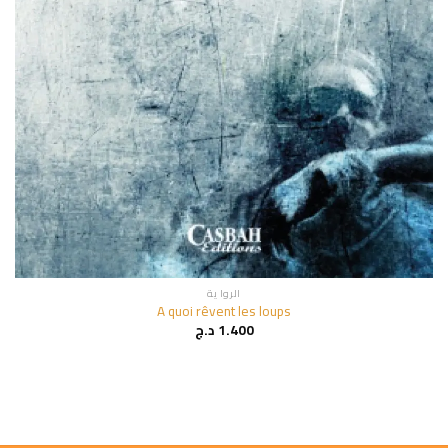
الروا ية
A quoi rêvent les loups
1.400
د.ج