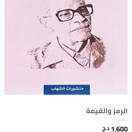
الرمز والقيمة
1.600
د.ج