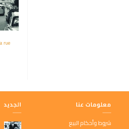
a rue
معلومات عنا
الجديد
شروط وأحكام البيع