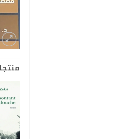
منتجا