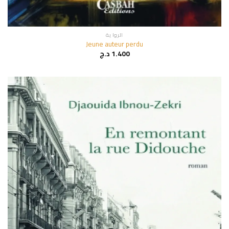
الروا ية
Jeune auteur perdu
1.400
د.ج