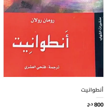
أنطوانيت
800
د.ج