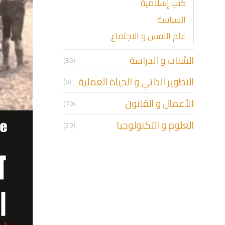
كتب إسلامية
السياسة
علم النفس و الاجتماع
الشباب و الدراسة
(86)
التطوير الذاتي و الحياة العملية
(8)
الأعمال و القانون
(70)
العلوم و التكنولوجيا
(30)