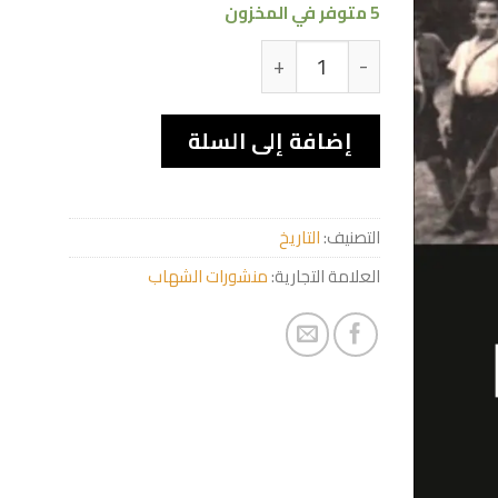
5 متوفر في المخزون
كمية Parcours d'un militant de la wilaya I
إضافة إلى السلة
التصنيف:
التاريخ
العلامة التجارية:
منشورات الشهاب