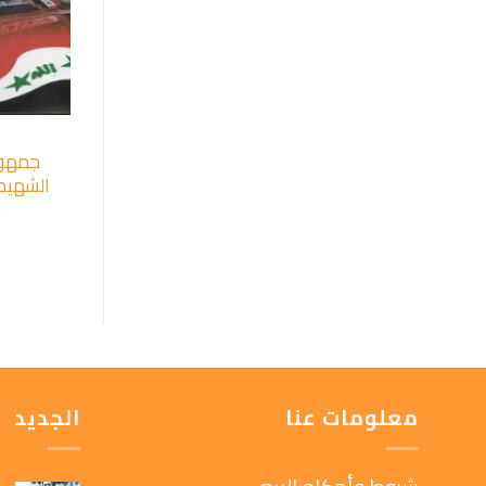
جمهور
الشهيد
ص
معلومات عنا
الجديد