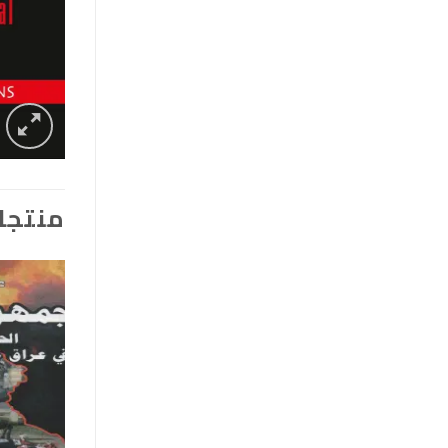
منتجا