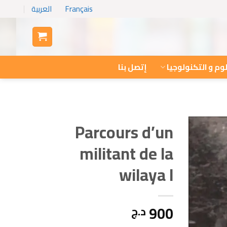
Français
العربية
وم و التكنولوجيا
إتصل بنا
Parcours d’un
militant de la
wilaya I
900
د.ج