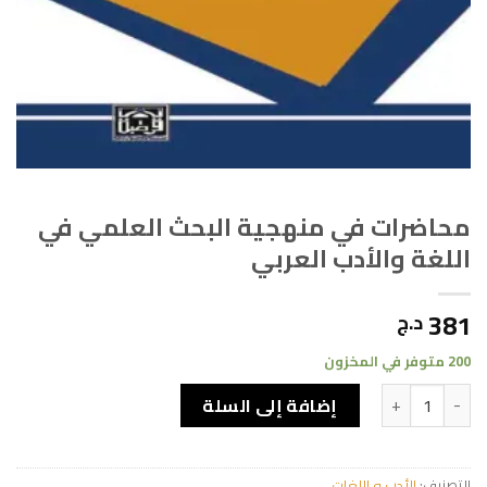
محاضرات في منهجية البحث العلمي في
اللغة والأدب العربي
381
د.ج
200 متوفر في المخزون
كمية محاضرات في منهجية البحث العلمي في اللغة والأدب العربي
إضافة إلى السلة
التصنيف:
الأدب و اللغات