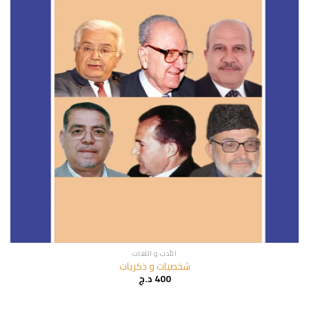
الأدب و اللغات
شخصيات و ذكريات
400
د.ج