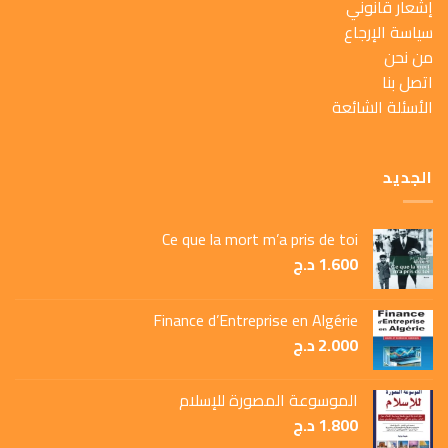
إشعار قانوني
سياسة الإرجاع
من نحن
اتصل بنا
الأسئلة الشائعة
الجديد
Ce que la mort m’a pris de toi
1.600
د.ج
Finance d’Entreprise en Algérie
2.000
د.ج
الموسوعة المصورة للإسلام
1.800
د.ج