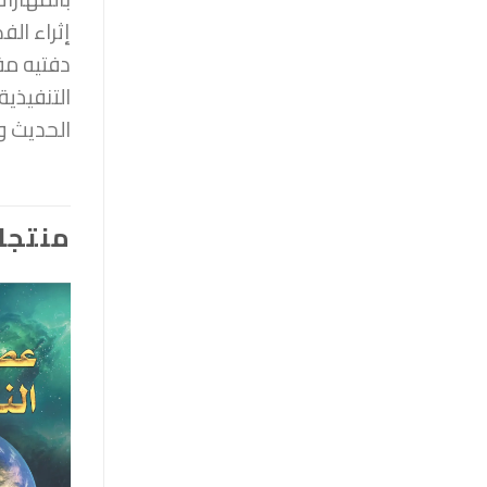
إثراء الف
دفتيه مفا
التنفيذي
الحديث و
منتجا