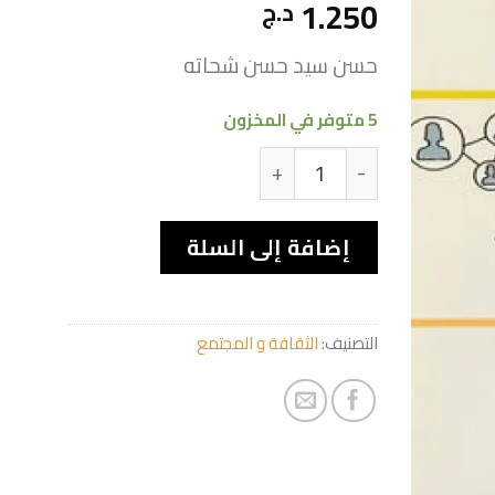
1.250
د.ج
حسن سيد حسن شحاته
5 متوفر في المخزون
كمية استراتيجيات التعليم والتعلم الحديثة 
إضافة إلى السلة
التصنيف:
الثقافة و المجتمع