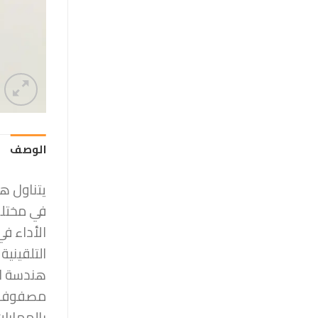
الوصف
يتناول هذ
في مختلف
الأداء ف
التلقينية
هندسة ال
مصفوفة ا
بالمهارا