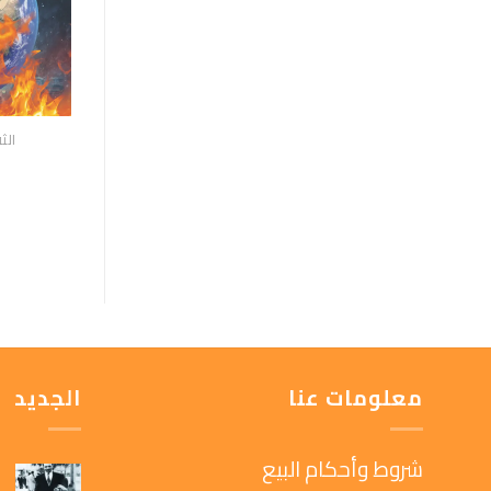
الث
معلومات عنا
الجديد
شروط وأحكام البيع