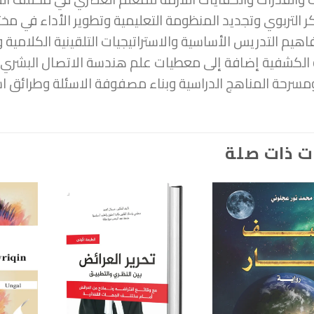
كر التربوي وتجديد المنظومة التعليمية وتطوير الأداء في مخ
هيم التدريس الأساسية والاستراتيجيات التلقينية الكلامية وا
ة الكشفية إضافة إلى معطيات علم هندسة الاتصال البشري
مسرحة المناهج الدراسية وبناء مصفوفة الاسئلة وطرائق اس
ت ذات صلة