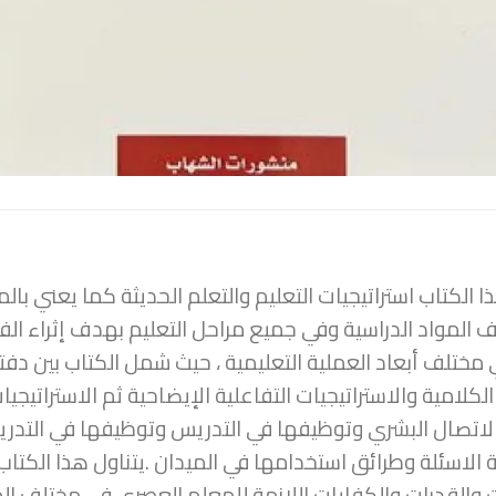
ا الكتاب استراتيجيات التعليم والتعلم الحديثة كما يعني با
 المواد الدراسية وفي جميع مراحل التعليم بهدف إثراء الفك
ي مختلف أبعاد العملية التعليمية ، حيث شمل الكتاب بين دف
 الكلامية والاستراتيجيات التفاعلية الإيضاحية ثم الاستراتي
اتصال البشري وتوظيفها في التدريس وتوظيفها في التدريس
لاسئلة وطرائق استخدامها في الميدان .يتناول هذا الكتاب ا
ت والقدرات والكفايات اللازمة للمعلم العصري في مختلف ال