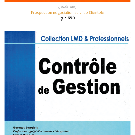
إدارة الأعمال
Prospection négociation suivi de Clientèle
650
د.ج