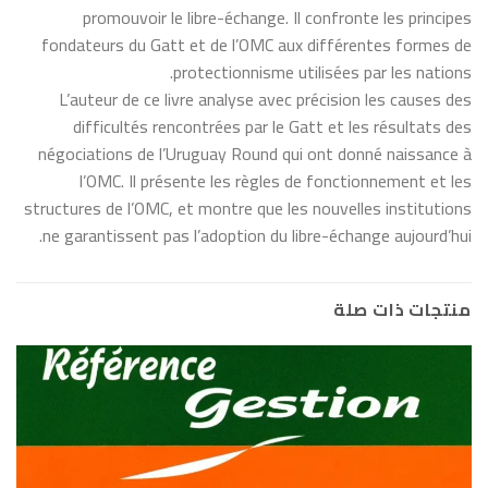
promouvoir le libre-échange. Il confronte les principes
fondateurs du Gatt et de l’OMC aux différentes formes de
protectionnisme utilisées par les nations.
L’auteur de ce livre analyse avec précision les causes des
difficultés rencontrées par le Gatt et les résultats des
négociations de l’Uruguay Round qui ont donné naissance à
l’OMC. Il présente les règles de fonctionnement et les
structures de l’OMC, et montre que les nouvelles institutions
ne garantissent pas l’adoption du libre-échange aujourd’hui.
منتجات ذات صلة