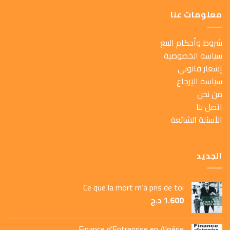
معلومات عنا
شروط وأحكام البيع
سياسة الخصوصية
إشعار قانوني
سياسة الإرجاع
من نحن
اتصل بنا
الأسئلة الشائعة
الجديد
Ce que la mort m’a pris de toi
1.600
د.ج
Finance d’Entreprise en Algérie