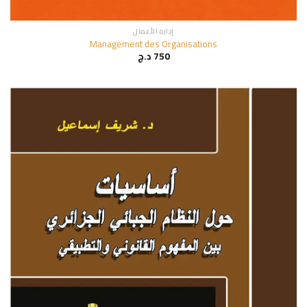
إدارة الأعمال
Management des Organisations
750
د.ج