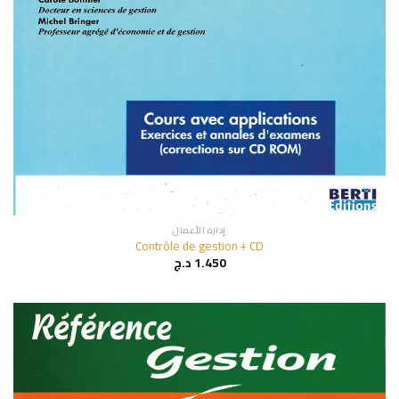
إدارة الأعمال
Contrôle de gestion + CD
1.450
د.ج