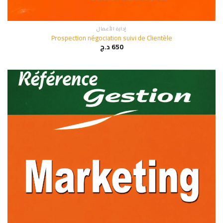
إدارة الأعمال
Prospection négociation suivi de Clientèle
650
د.ج