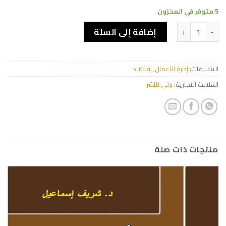
5 متوفر في المخزون
كمية L'Evaluation de l'entreprise
إضافة إلى السلة
التصنيفات:
إدارة الأعمال
,
اقتصاد
العلامة التجارية:
برتي للنشر
منتجات ذات صلة