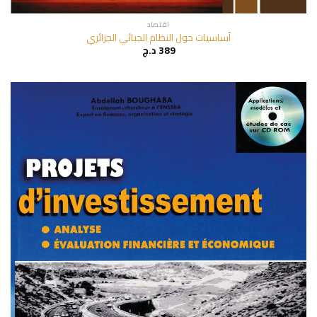
اقتصاد
أساسيات حول النظام الجبائي الجزائري
389
د.ج