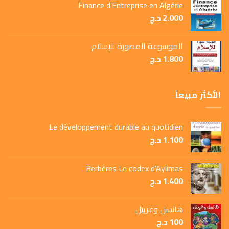
Finance d’Entreprise en Algérie
2.000
د.ج
الموسوعة المصورة للإسلام
1.800
د.ج
الأكثر مبيعاً
Le développement durable au quotidien
1.100
د.ج
Berbères Le codex d’Aylimas
1.400
د.ج
هانسل وغريتل
100
د.ج