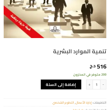
تنمية الموارد البشرية
516
د.ج
200 متوفر في المخزون
كمية تنمية الموارد البشرية
إضافة إلى السلة
التصنيفات:
إدارة الأعمال
,
التطوير الشخصي
العلامة التجارية:
دار قرطبة