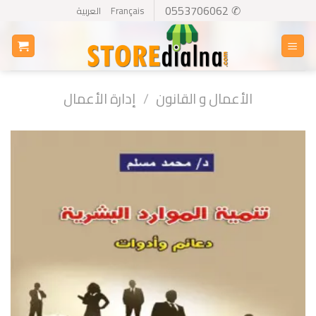
Ski
✆ 0553706062
Français
العربية
t
conten
الأعمال و القانون
/
إدارة الأعمال