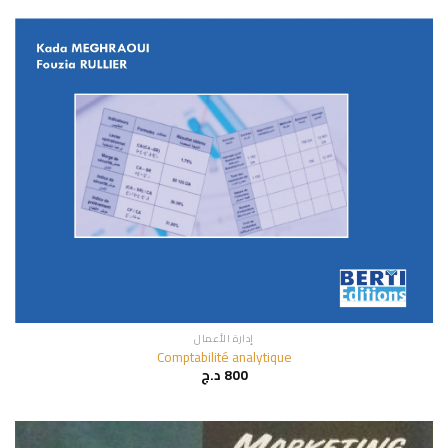
إدارة الأعمال
Comptabilité analytique
800
د.ج