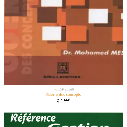
التطوير الشخصي
Guerre des concepts
448
د.ج