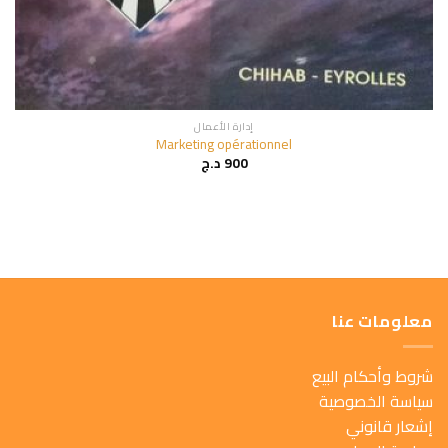
إدارة الأعمال
Marketing opérationnel
900
د.ج
معلومات عنا
شروط وأحكام البيع
سياسة الخصوصية
إشعار قانوني