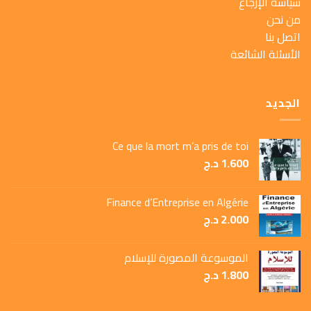
سياسة الإرجاع
من نحن
اتصل بنا
الأسئلة الشائعة
الجديد
Ce que la mort m’a pris de toi
1.600
د.ج
Finance d’Entreprise en Algérie
2.000
د.ج
الموسوعة المصورة للإسلام
1.800
د.ج