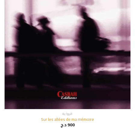
الروا ية
Sur les allées de ma mémoire
900
د.ج