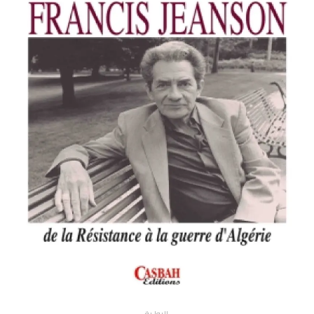
الروا ية