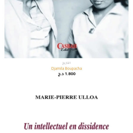
التاريخ
Djamila Boupacha
1.800
د.ج