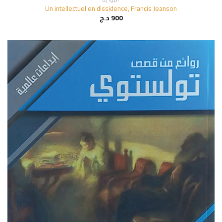
Un intellectuel en dissidence, Francis Jeanson
900
د.ج