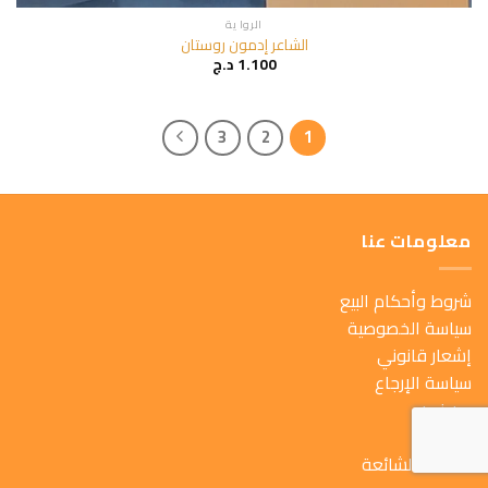
الروا ية
الشاعر إدمون روستان
1.100
د.ج
3
2
1
معلومات عنا
شروط وأحكام البيع
سياسة الخصوصية
إشعار قانوني
سياسة الإرجاع
من نحن
اتصل بنا
الأسئلة الشائعة