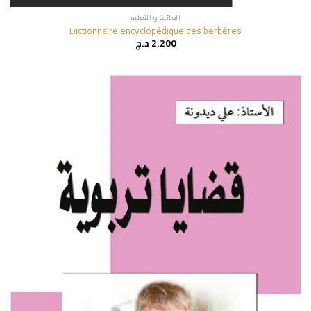
العائلة و التعليم
Dictionnaire encyclopédique des berbères
2.200
د.ج