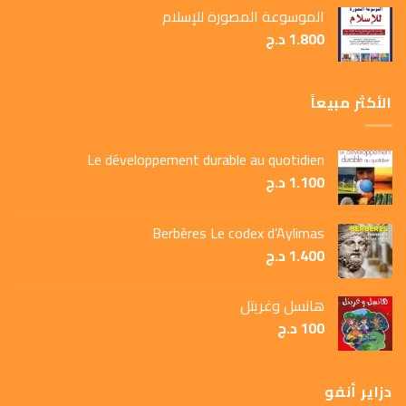
الموسوعة المصورة للإسلام
1.800
د.ج
الأكثر مبيعاً
Le développement durable au quotidien
1.100
د.ج
Berbères Le codex d’Aylimas
1.400
د.ج
هانسل وغريتل
100
د.ج
دزاير أنفو