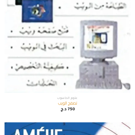
علوم الحاسوب
تصفح الويب
750
د.ج