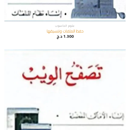
علوم الحاسوب
حفظ الملفات وتنسيقها
1.300
د.ج