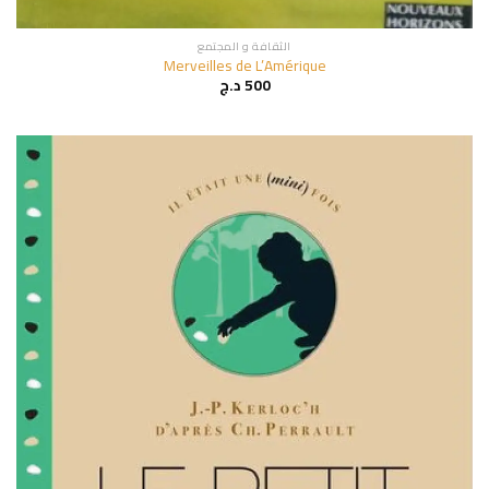
الثقافة و المجتمع
Merveilles de L’Amérique
500
د.ج