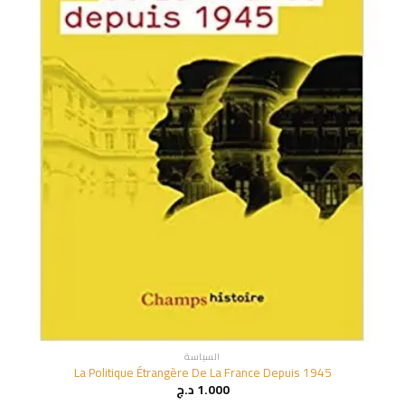
السياسة
La Politique Étrangère De La France Depuis 1945
1.000
د.ج