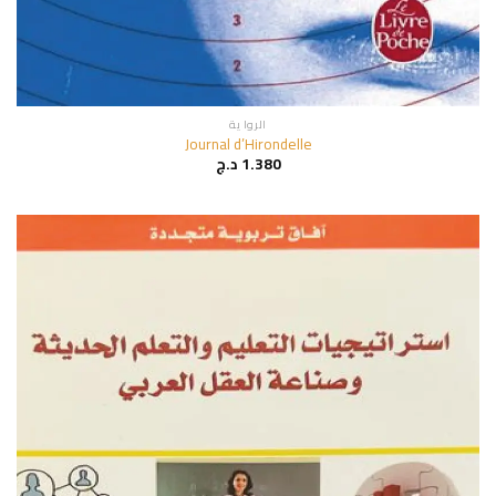
الروا ية
Journal d’Hirondelle
1.380
د.ج