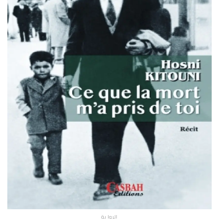
الروا ية