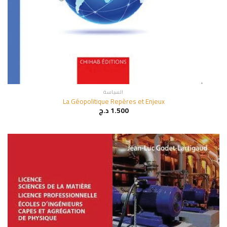
السياسة
La Géopolitique Repères et Enjeux
1.500
د.ج