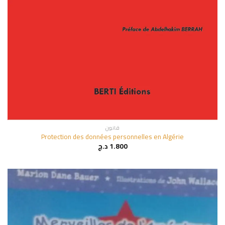
قانون
Protection des données personnelles en Algérie
1.800
د.ج