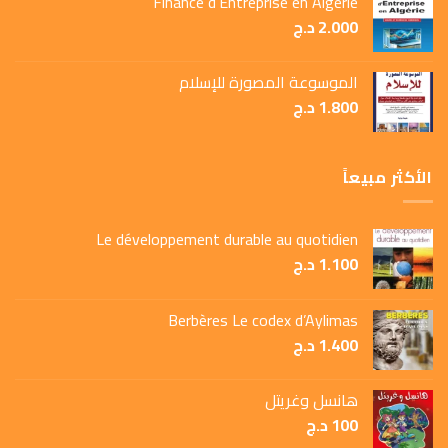
Finance d’Entreprise en Algérie
2.000
د.ج
الموسوعة المصورة للإسلام
1.800
د.ج
الأكثر مبيعاً
Le développement durable au quotidien
1.100
د.ج
Berbères Le codex d’Aylimas
1.400
د.ج
هانسل وغريتل
100
د.ج