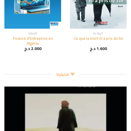
الروا ية
اقتصاد
Finance d’Entreprise en
Ce que la mort m’a pris de toi
Algérie
1.600
د.ج
2.000
د.ج
اختيارنا